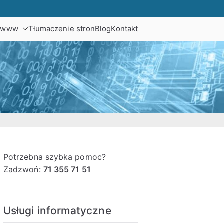
y www
Tłumaczenie stron
Blog
Kontakt
ptymalizacja WordPress.
Potrzebna szybka pomoc?
Zadzwoń:
71 355 71 51
Usługi informatyczne