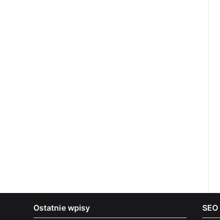
Ostatnie wpisy
SEO