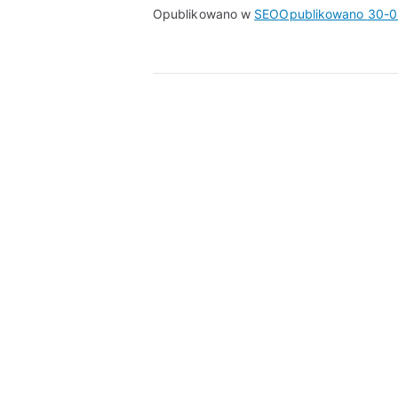
Opublikowano w
SEO
Opublikowano
30-0