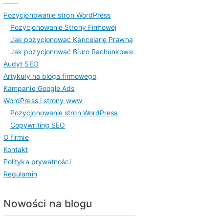
Pozycjonowanie stron WordPress
Pozycjonowanie Strony Firmowej
Jak pozycjonować Kancelarię Prawną
Jak pozycjonować Biuro Rachunkowe
Audyt SEO
Artykuły na bloga firmowego
Kampanie Google Ads
WordPress i strony www
Pozycjonowanie stron WordPress
Copywriting SEO
O firmie
Kontakt
Polityka prywatności
Regulamin
Nowości na blogu