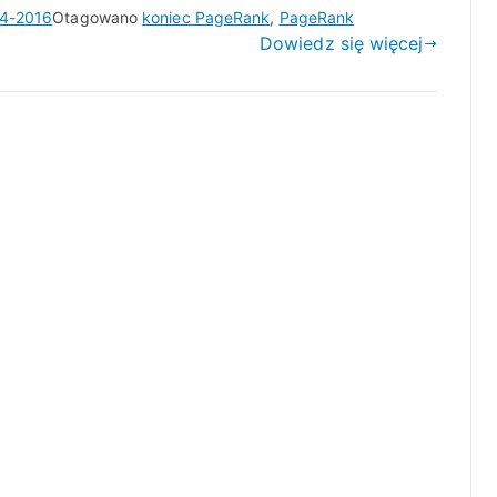
4-2016
Otagowano
koniec PageRank
,
PageRank
Dowiedz się więcej