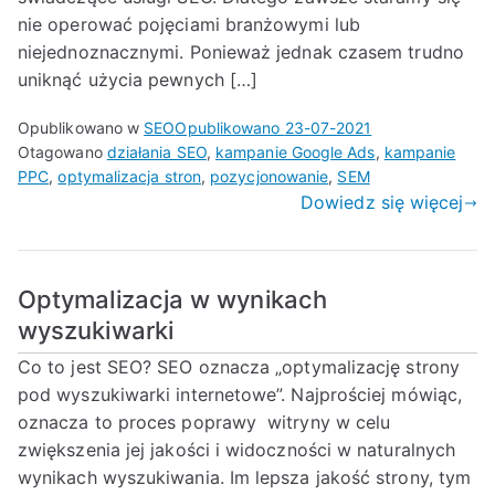
nie operować pojęciami branżowymi lub
niejednoznacznymi. Ponieważ jednak czasem trudno
uniknąć użycia pewnych […]
Opublikowano w
SEO
Opublikowano
23-07-2021
Otagowano
działania SEO
,
kampanie Google Ads
,
kampanie
PPC
,
optymalizacja stron
,
pozycjonowanie
,
SEM
Dowiedz się więcej
Optymalizacja w wynikach
wyszukiwarki
Co to jest SEO? SEO oznacza „optymalizację strony
pod wyszukiwarki internetowe”. Najprościej mówiąc,
oznacza to proces poprawy witryny w celu
zwiększenia jej jakości i widoczności w naturalnych
wynikach wyszukiwania. Im lepsza jakość strony, tym