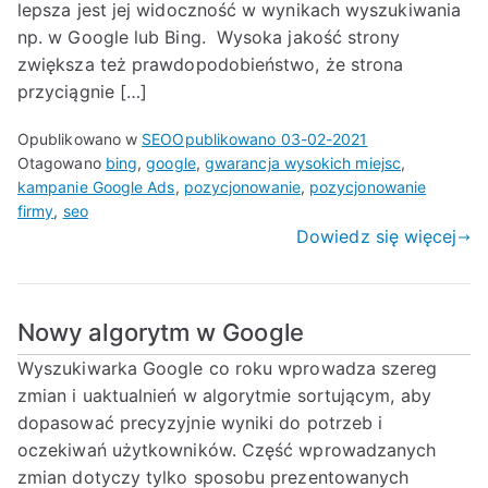
lepsza jest jej widoczność w wynikach wyszukiwania
np. w Google lub Bing. Wysoka jakość strony
zwiększa też prawdopodobieństwo, że strona
przyciągnie […]
Opublikowano w
SEO
Opublikowano
03-02-2021
Otagowano
bing
,
google
,
gwarancja wysokich miejsc
,
kampanie Google Ads
,
pozycjonowanie
,
pozycjonowanie
firmy
,
seo
Dowiedz się więcej
Nowy algorytm w Google
Wyszukiwarka Google co roku wprowadza szereg
zmian i uaktualnień w algorytmie sortującym, aby
dopasować precyzyjnie wyniki do potrzeb i
oczekiwań użytkowników. Część wprowadzanych
zmian dotyczy tylko sposobu prezentowanych