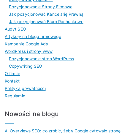
Pozycjonowanie Strony Firmowej
Jak pozycjonować Kancelarię Prawną
Jak pozycjonować Biuro Rachunkowe
Audyt SEO
Artykuły na bloga firmowego
Kampanie Google Ads
WordPress i strony www
Pozycjonowanie stron WordPress
Copywriting SEO
O firmie
Kontakt
Polityka prywatności
Regulamin
Nowości na blogu
AI Overviews SEO: co zrobić, żeby Google cytowało stronę