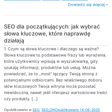
Dowiedz się więcej
SEO dla początkujących: jak wybrać
słowa kluczowe, które naprawdę
działają
1. Czym są słowa kluczowe i dlaczego są ważne?
Słowa kluczowe to podstawowe frazy lub wyrażenia,
które użytkownicy wpisują w wyszukiwarkę, gdy
szukają informacji, produktów lub usług. Można
powiedzieć, że to „most” łączący Twoją stronę z
potencjalnymi odbiorcami. Bez właściwego doboru
słów kluczowych Twoja witryna może pozostać
niewidoczna, nawet jeśli oferujesz wartościowe treści
czy produkty. […]
Opublikowano w
SEO
,
SEO_ON
Opublikowano
14-06-2025