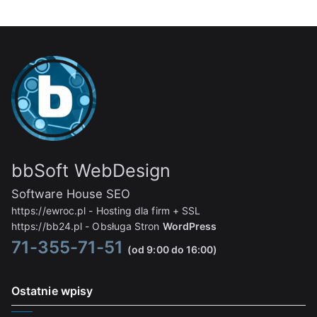
bbSoft WebDesign
Software House SEO
https://ewroc.pl
- Hosting dla firm + SSL
https://bb24.pl
- Obsługa Stron
WordPress
71-355-71-51
(od 9:00 do 16:00)
Ostatnie wpisy